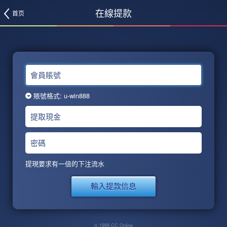
在線提款
首页
會員賬號
賬號格式: u-win888
提取現金
密碼
提現要求有一倍的下注流水
輸入提款信息
© 1999 CC Online